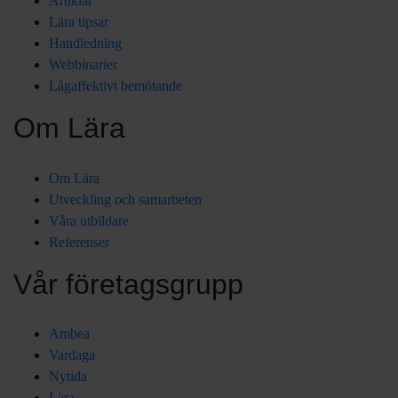
Artiklar
Lära tipsar
Handledning
Webbinarier
Lågaffektivt bemötande
Om Lära
Om Lära
Utveckling och samarbeten
Våra utbildare
Referenser
Vår företagsgrupp
Ambea
Vardaga
Nytida
Lära