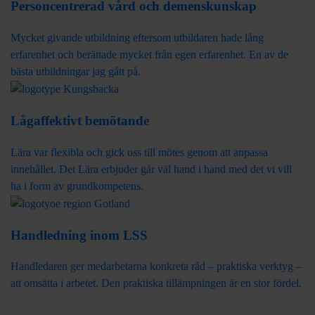
Personcentrerad vård och demenskunskap
Mycket givande utbildning eftersom utbildaren hade lång
erfarenhet och berättade mycket från egen erfarenhet. En av de
bästa utbildningar jag gått på.
Lågaffektivt bemötande
Lära var flexibla och gick oss till mötes genom att anpassa
innehållet. Det Lära erbjuder går väl hand i hand med det vi vill
ha i form av grundkompetens.
Handledning inom LSS
Handledaren ger medarbetarna konkreta råd – praktiska verktyg –
att omsätta i arbetet. Den praktiska tillämpningen är en stor fördel.