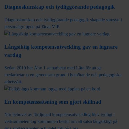
Diagnoskunskap och tydliggörande pedagogik
Diagnoskunskap och tydliggörande pedagogik skapade samsyn i
personalgruppen på Järva VIP.
Långsiktig kompetensutveckling gav en lugnare
vardag
Sedan 2019 har Åby 1 samarbetat med Lära för att ge
medarbetarna en gemensam grund i bemötande och pedagogiska
arbetssätt.
En kompetenssatsning som gjort skillnad
När behovet av fördjupad kompetensutveckling blev tydligt i
verksamheten tog kommunen beslut om att satsa långsiktigt på
sina stödassistenter och valet föll på Lära.