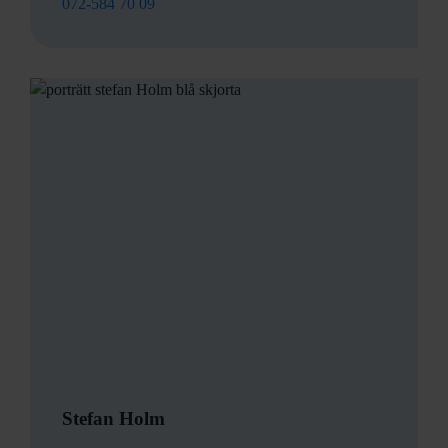
072-584 70 09
Stefan Holm