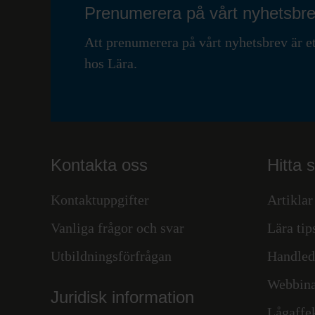
Prenumerera på vårt nyhetsbr
Att prenumerera på vårt nyhetsbrev är et
hos Lära.
Kontakta oss
Hitta 
Kontaktuppgifter
Artiklar
Vanliga frågor och svar
Lära tip
Utbildningsförfrågan
Handled
Webbina
Juridisk information
Lågaffe