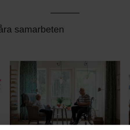
våra samarbeten