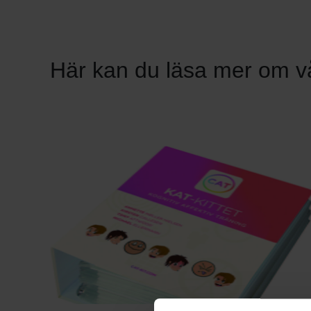
Här kan du läsa mer om 