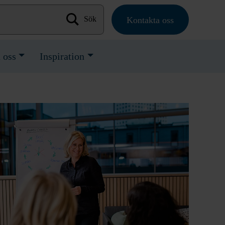
Kontakta oss
Sök efter:
 oss
Inspiration