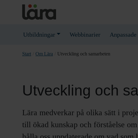
Utbildningar
Webbinarier
Anpassade 
Start
/
Om Lära
/
Utveckling och samarbeten
Utveckling och s
Lära medverkar på olika sätt i proj
till ökad kunskap och förståelse om
hålla oss uppdaterade om vad som h