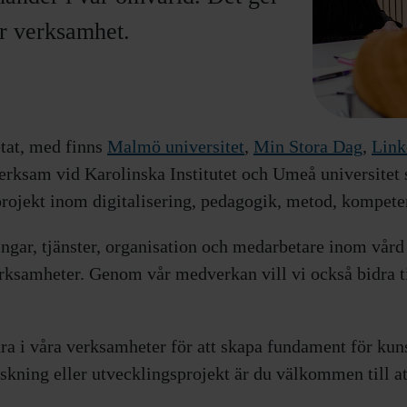
år verksamhet.
etat, med finns
Malmö universitet
,
Min Stora Dag
,
Link
rksam vid Karolinska Institutet och Umeå universitet
projekt inom digitalisering, pedagogik, metod, kompet
dningar, tjänster, organisation och medarbetare inom vå
verksamheter. Genom vår medverkan vill vi också bidra
ra i våra verksamheter för att skapa fundament för ku
skning eller utvecklingsprojekt är du välkommen till at