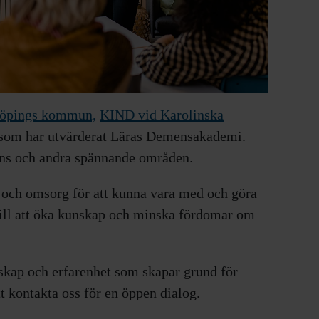
öpings kommun,
KIND vid Karolinska
 som har utvärderat Läras Demensakademi.
ens och andra spännande områden.
rd och omsorg för att kunna vara med och göra
 till att öka kunskap och minska fördomar om
nskap och erfarenhet som skapar grund för
t kontakta oss för en öppen dialog.