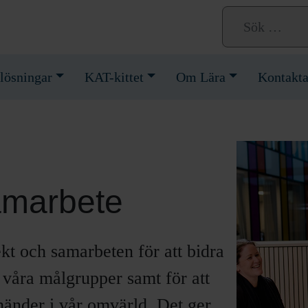
lösningar
KAT-kittet
Om Lära
Kontakta
amarbete
ekt och samarbeten för att bidra
 våra målgrupper samt för att
änder i vår omvärld. Det ger