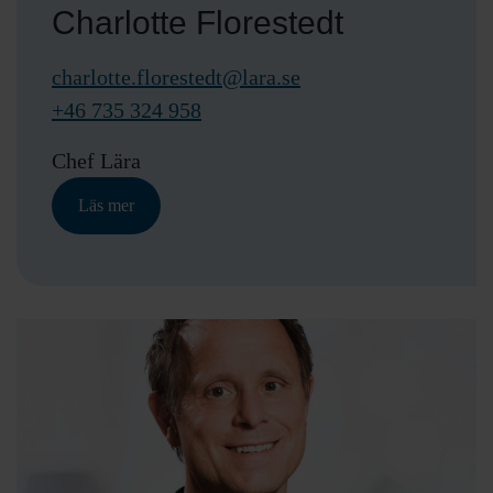
Charlotte Florestedt
charlotte.florestedt@lara.se
+46 735 324 958
Chef Lära
Läs mer