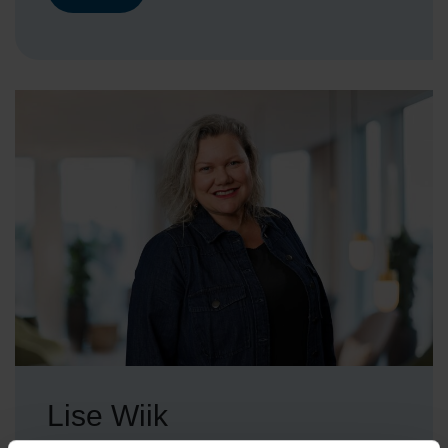
Lise Wiik