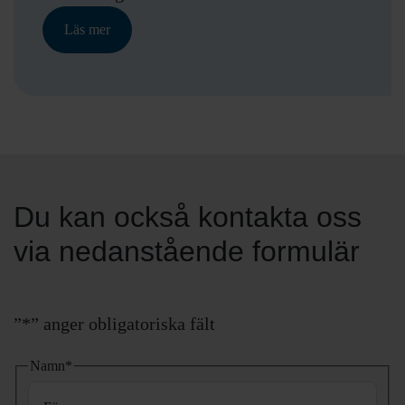
Läs mer
Du kan också kontakta oss
via nedanstående formulär
”
*
” anger obligatoriska fält
Namn
*