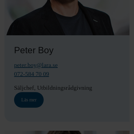
Peter Boy
peter.boy@lara.se
072-584 70 09
Säljchef, Utbildningsrådgivning
Läs mer