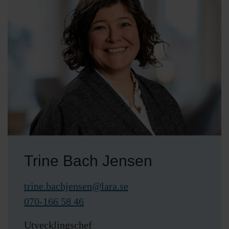
Trine Bach Jensen
trine.bachjensen@lara.se
070-166 58 46
Utvecklingschef