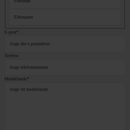
Förnamn
Efternamn
E-post
*
Telefon
Meddelande
*