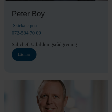
Peter Boy
Skicka e-post
072-584 70 09
Säljchef, Utbildningsrådgivning
Läs mer