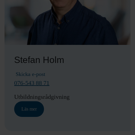
Stefan Holm
Skicka e-post
076-543 88 71
Utbildningsrådgivning
Läs mer