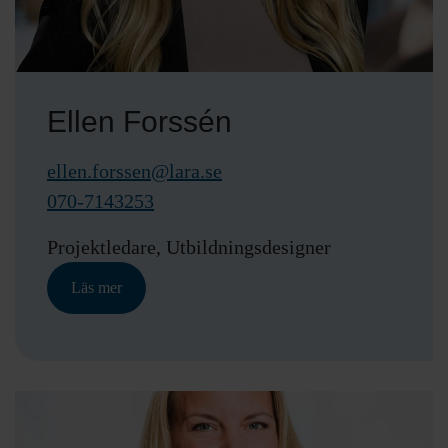
Ellen Forssén
ellen.forssen@lara.se
070-7143253
Projektledare, Utbildningsdesigner
Läs mer