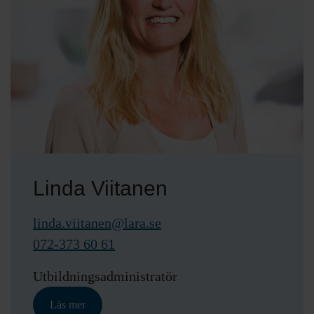
Linda Viitanen
linda.viitanen@lara.se
072-373 60 61
Utbildningsadministratör
Läs mer