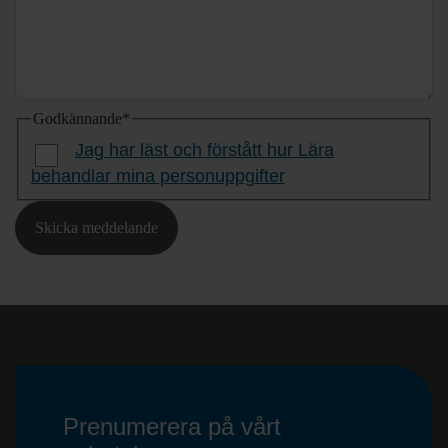
Godkännande
*
Jag har läst och förstått hur Lära
behandlar mina personuppgifter
Skicka meddelande
Prenumerera på vårt