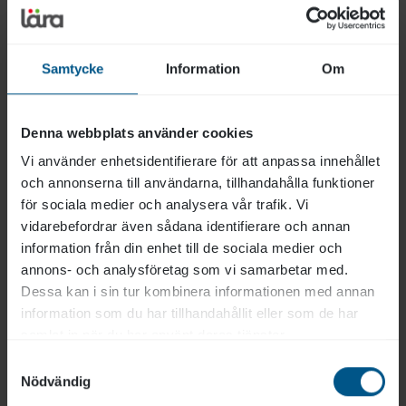
lise.wiik@lara.se
070 166 58 46
Samtycke
Information
Om
Projektledare, Utbildningsdesigner
Läs mer
Denna webbplats använder cookies
Vi använder enhetsidentifierare för att anpassa innehållet
och annonserna till användarna, tillhandahålla funktioner
för sociala medier och analysera vår trafik. Vi
vidarebefordrar även sådana identifierare och annan
information från din enhet till de sociala medier och
annons- och analysföretag som vi samarbetar med.
Dessa kan i sin tur kombinera informationen med annan
information som du har tillhandahållit eller som de har
samlat in när du har använt deras tjänster.
Samtyckesval
Nödvändig