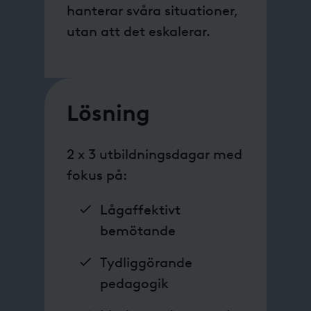
hanterar svåra situationer,
utan att det eskalerar.
Lösning
2 x 3 utbildningsdagar med
fokus på:
Lågaffektivt
bemötande
Tydliggörande
pedagogik