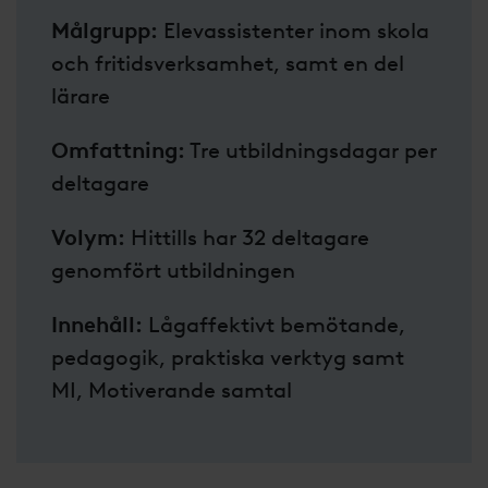
Målgrupp:
Elevassistenter inom skola
och fritidsverksamhet, samt en del
lärare
Omfattning:
Tre utbildningsdagar per
deltagare
Volym:
Hittills har 32 deltagare
genomfört utbildningen
Innehåll:
Lågaffektivt bemötande,
pedagogik, praktiska verktyg samt
MI, Motiverande samtal