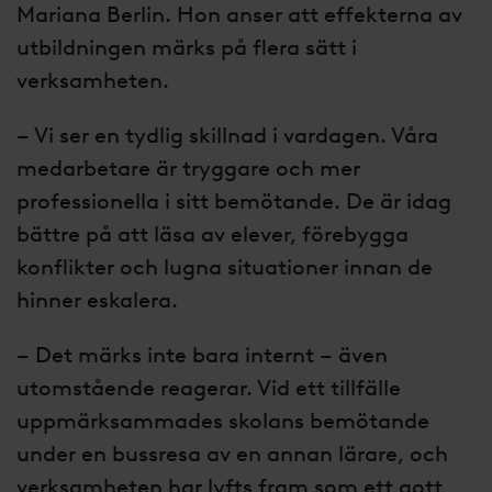
Mariana Berlin. Hon anser att effekterna av
utbildningen märks på flera sätt i
verksamheten.
– Vi ser en tydlig skillnad i vardagen. Våra
medarbetare är tryggare och mer
professionella i sitt bemötande. De är idag
bättre på att läsa av elever, förebygga
konflikter och lugna situationer innan de
hinner eskalera.
– Det märks inte bara internt – även
utomstående reagerar. Vid ett tillfälle
uppmärksammades skolans bemötande
under en bussresa av en annan lärare, och
verksamheten har lyfts fram som ett gott