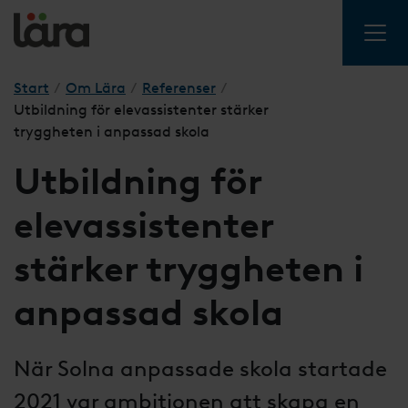
Start
/
Om Lära
/
Referenser
/
Utbildning för elevassistenter stärker
tryggheten i anpassad skola
Utbildning för
elevassistenter
stärker tryggheten i
anpassad skola
När Solna anpassade skola startade
2021 var ambitionen att skapa en