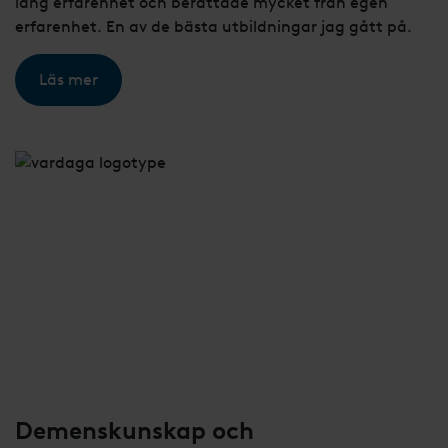
lång erfarenhet och berättade mycket från egen
erfarenhet. En av de bästa utbildningar jag gått på.
Läs mer
Demenskunskap och