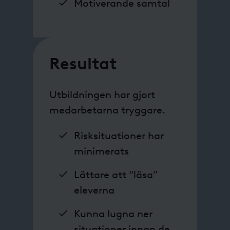
Motiverande samtal
Resultat
Utbildningen har gjort
medarbetarna tryggare.
Risksituationer har
minimerats
Lättare att “läsa”
eleverna
Kunna lugna ner
situationer innan de