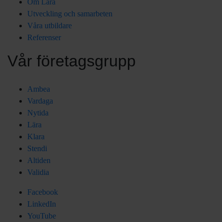
Om Lära
Utveckling och samarbeten
Våra utbildare
Referenser
Vår företagsgrupp
Ambea
Vardaga
Nytida
Lära
Klara
Stendi
Altiden
Validia
Facebook
LinkedIn
YouTube