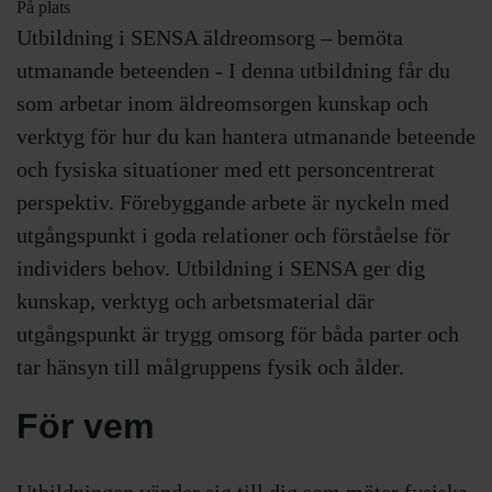
På plats
Utbildning i SENSA äldreomsorg – bemöta
utmanande beteenden - I denna utbildning får du
som arbetar inom äldreomsorgen kunskap och
verktyg för hur du kan hantera utmanande beteende
och fysiska situationer med ett personcentrerat
perspektiv. Förebyggande arbete är nyckeln med
utgångspunkt i goda relationer och förståelse för
individers behov. Utbildning i SENSA ger dig
kunskap, verktyg och arbetsmaterial där
utgångspunkt är trygg omsorg för båda parter och
tar hänsyn till målgruppens fysik och ålder.
För vem
Utbildningen vänder sig till dig som möter fysiska