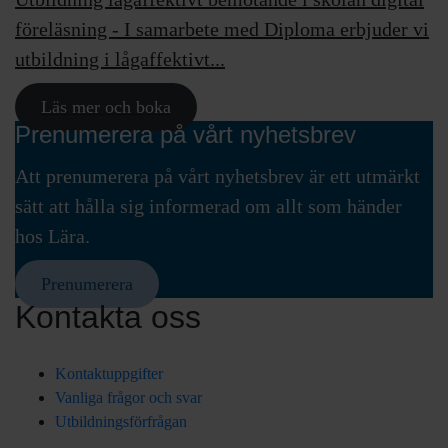
föreläsning - I samarbete med Diploma erbjuder vi
utbildning i lågaffektivt...
Läs mer och boka
Prenumerera på vårt nyhetsbrev
Att prenumerera på vårt nyhetsbrev är ett utmärkt
sätt att hålla sig informerad om allt som händer
hos Lära.
Prenumerera
Kontakta oss
Kontaktuppgifter
Vanliga frågor och svar
Utbildningsförfrågan