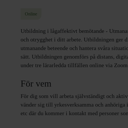
Online
Utbildning i lågaffektivt bemötande - Utmanan
och otrygghet i ditt arbete. Utbildningen ger 
utmanande beteende och hantera svåra situatio
sätt. Utbildningen genomförs på distans, digita
under tre lärarledda tillfällen online via Zoom
För vem
För dig som vill arbeta självständigt och aktiv
vänder sig till yrkesverksamma och anhöriga 
etc där du kommer i kontakt med personer so