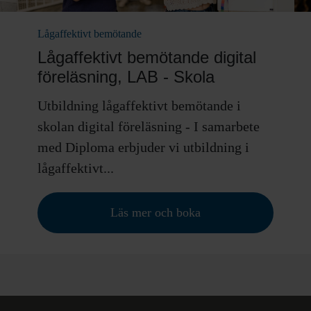
Lågaffektivt bemötande
Lågaffektivt bemötande digital
föreläsning, LAB - Skola
Utbildning lågaffektivt bemötande i
skolan digital föreläsning - I samarbete
med Diploma erbjuder vi utbildning i
lågaffektivt...
Läs mer och boka