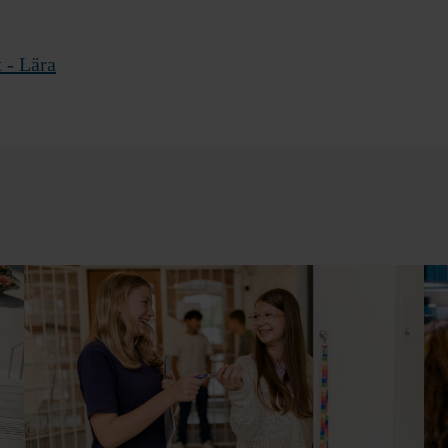
t - Lära