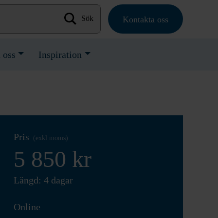
Kontakta oss
Sök efter:
 oss
Inspiration
Pris
(exkl moms)
5 850 kr
Längd: 4 dagar
Online