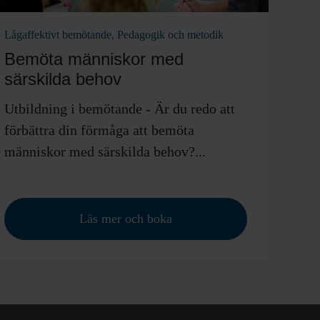
Lågaffektivt bemötande, Pedagogik och metodik
Bemöta människor med
särskilda behov
Utbildning i bemötande - Är du redo att
förbättra din förmåga att bemöta
människor med särskilda behov?...
Läs mer och boka