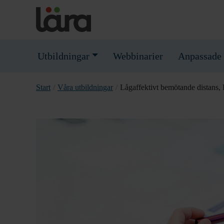
Utbildningar
Webbinarier
Anpassade 
Start
/
Våra utbildningar
/
Lågaffektivt bemötande distans