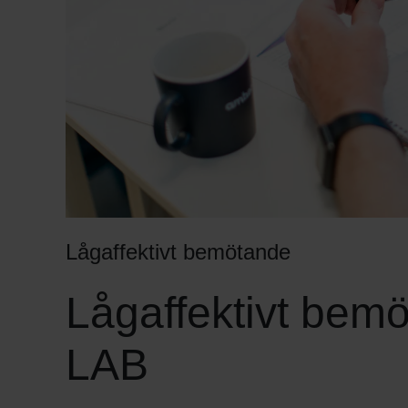
Lågaffektivt bemötande
Lågaffektivt bemö
LAB