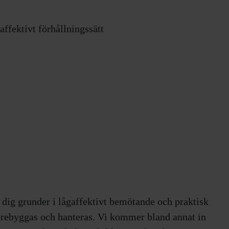
ffektivt förhållningssätt
dig grunder i lågaffektivt bemötande och praktisk
örebyggas och hanteras. Vi kommer bland annat in