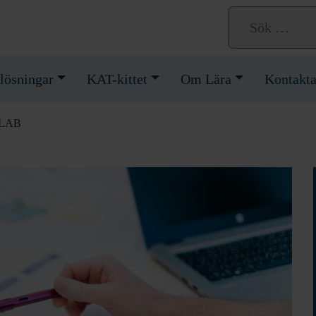
lösningar
KAT-kittet
Om Lära
Kontakta
, LAB