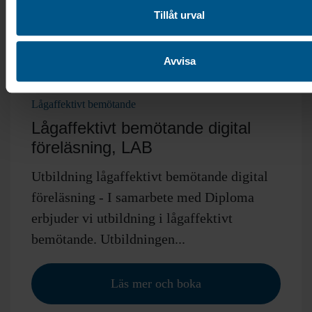
Tillåt urval
Avvisa
Lågaffektivt bemötande
Lågaffektivt bemötande digital
föreläsning, LAB
Utbildning lågaffektivt bemötande digital
föreläsning - I samarbete med Diploma
erbjuder vi utbildning i lågaffektivt
bemötande. Utbildningen...
Läs mer och boka