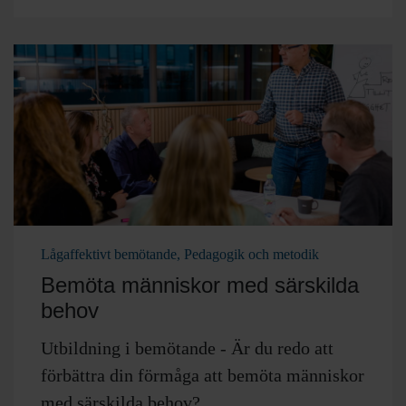
Lågaffektivt bemötande, Pedagogik och metodik
Bemöta människor med särskilda
behov
Utbildning i bemötande - Är du redo att
förbättra din förmåga att bemöta människor
med särskilda behov?...