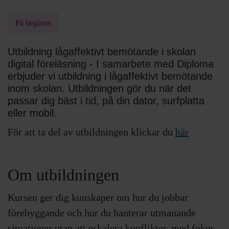
På begäran
Utbildning lågaffektivt bemötande i skolan
digital föreläsning - I samarbete med Diploma
erbjuder vi utbildning i lågaffektivt bemötande
inom skolan. Utbildningen gör du när det
passar dig bäst i tid, på din dator, surfplatta
eller mobil.
För att ta del av utbildningen klickar du
här
Om utbildningen
Kursen ger dig kunskaper om hur du jobbar
förebyggande och hur du hanterar utmanande
situationer utan att eskalera konflikter, med fokus