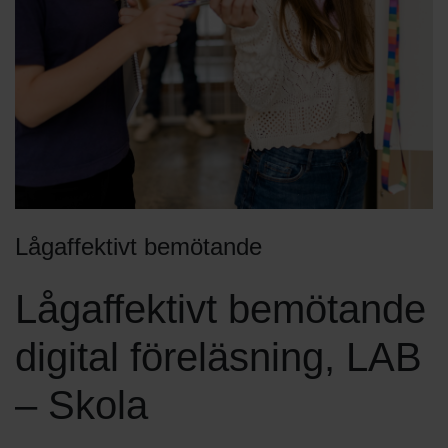
Lågaffektivt bemötande
Lågaffektivt bemötande
digital föreläsning, LAB
– Skola