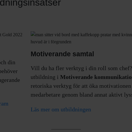
dningsinsatser
Motiverande samtal
och din
Vill du ha fler verktyg i din roll som chef
 behöver
utbildning i
Motiverande kommunikati
ungerande
retoriska verktyg för att öka motivationen
medarbetare genom bland annat aktivt lys
gram
Läs mer om utbildningen