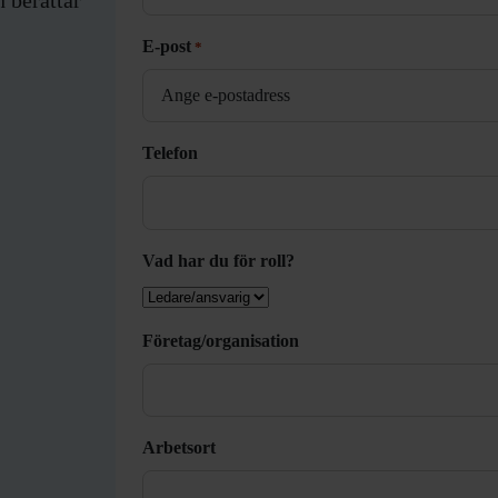
Efternamn
E-post
*
Telefon
Vad har du för roll?
Företag/organisation
Arbetsort