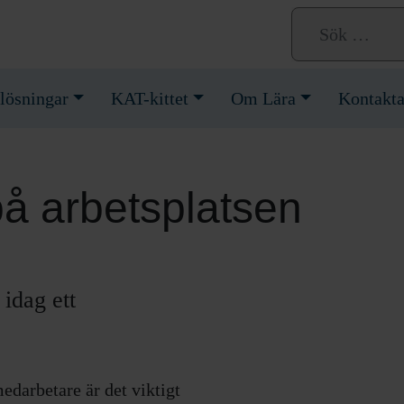
lösningar
KAT-kittet
Om Lära
Kontakta
på arbetsplatsen
 idag ett
medarbetare är det viktigt