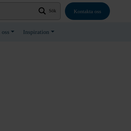
Kontakta oss
Sök efter:
 oss
Inspiration