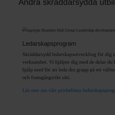
Andra skräddarsydda utbil
Ledarskapsprogram
Skräddarsydd ledarskapsutveckling för dig 
verksamhet. Vi hjälper dig med de delar du
hjälp med för att leda din grupp på ett välf
och framgångsrikt sätt.
Läs mer om vårt prisbelönta ledarskapspro