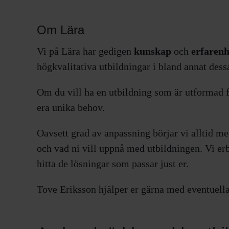
Om Lära
Vi på Lära har gedigen
kunskap
och
erfaren
högkvalitativa utbildningar i bland annat des
Om du vill ha en utbildning som är utformad f
era unika behov.​
Oavsett grad av anpassning börjar vi alltid me
och vad ni vill uppnå med utbildningen. Vi er
hitta de lösningar som passar just er.
Tove Eriksson hjälper er gärna med eventuella