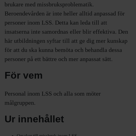
brukare med missbruksproblematik.
Beroendevården är inte heller alltid anpassad för
personer inom LSS. Detta kan leda till att
insatserna inte samordnas eller blir effektiva. Den
här utbildningen syftar till att ge dig mer kunskap
för att du ska kunna bemöta och behandla dessa
personer på ett bättre och mer anpassat sätt.
För vem
Personal inom LSS och alla som möter
målgruppen.
Ur innehållet
Orsaker till missbruk inom LSS