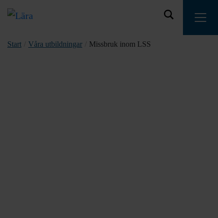
Start
/
Våra utbildningar
/
Missbruk inom LSS