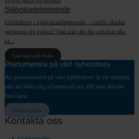
Psykisk ohälsa och missbruk
Självskadebeteende
Utbildning i självskadebeteende – varför skadar
personer sig själva? Vad står det för och hur ska
vi...
Läs mer och boka
Prenumerera på vårt nyhetsbrev
Att prenumerera på vårt nyhetsbrev är ett utmärkt
sätt att hålla sig informerad om allt som händer
hos Lära.
Prenumerera
Kontakta oss
Kontaktuppgifter