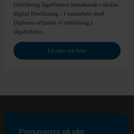
Utbildning lågaffektivt bemötande i skolan
digital föreläsning - I samarbete med
Diploma erbjuder vi utbildning i
lågaffektivt...
Läs mer och boka
Prenumerera på vårt