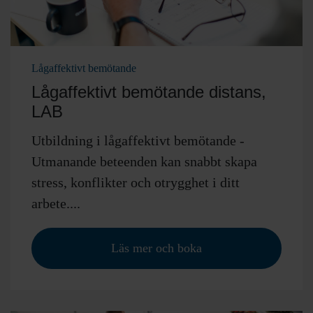
Lågaffektivt bemötande
Lågaffektivt bemötande distans,
LAB
Utbildning i lågaffektivt bemötande -
Utmanande beteenden kan snabbt skapa
stress, konflikter och otrygghet i ditt
arbete....
Läs mer och boka