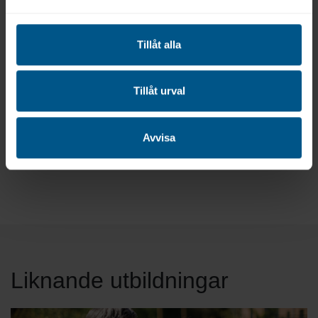
Utbildning för din verksamhet
eller avdelning
Tillåt alla
Är ni flera som vill gå samma utbildning?
Då kan vi anpassa utbildningen för er.
Tillåt urval
Kontakta oss
Avvisa
Liknande utbildningar