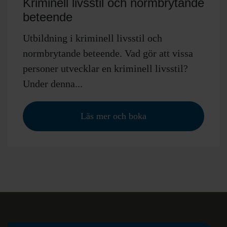
Kriminell livsstil och normbrytande
beteende
Utbildning i kriminell livsstil och
normbrytande beteende. Vad gör att vissa
personer utvecklar en kriminell livsstil?
Under denna...
Läs mer och boka