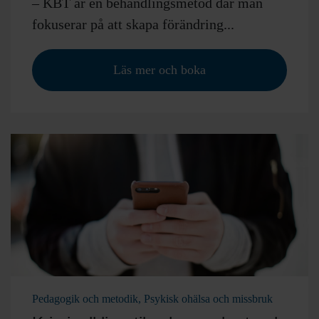
– KBT är en behandlingsmetod där man
fokuserar på att skapa förändring...
Läs mer och boka
Pedagogik och metodik, Psykisk ohälsa och missbruk