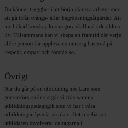
Du känner trygghet i att börja planera arbetet med
att gå ifrån tvångs- eller begränsningsåtgärder. Att
med ökad kunskap kunna göra skillnad i de äldres
liv. Tillsammans kan vi skapa en framtid där varje
äldre person får uppleva en omsorg baserad på
respekt, empati och förståelse.
Övrigt
När du går på en utbildning hos Lära som
genomförs online utgår vi från samma
utbildningspedagogik som vi har i våra
utbildningar fysiskt på plats. Det innebär att
utbildaren involverar deltagarna i