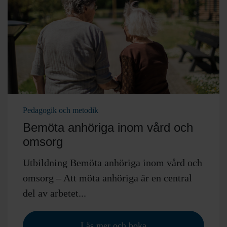
Pedagogik och metodik
Bemöta anhöriga inom vård och
omsorg
Utbildning Bemöta anhöriga inom vård och
omsorg – Att möta anhöriga är en central
del av arbetet...
Läs mer och boka