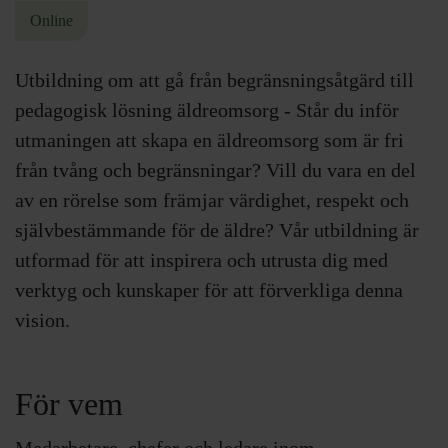
Online
Utbildning om att gå från begränsningsåtgärd till
pedagogisk lösning äldreomsorg - Står du inför
utmaningen att skapa en äldreomsorg som är fri
från tvång och begränsningar? Vill du vara en del
av en rörelse som främjar värdighet, respekt och
självbestämmande för de äldre? Vår utbildning är
utformad för att inspirera och utrusta dig med
verktyg och kunskaper för att förverkliga denna
vision.
För vem
Medarbetare, chefer och ledare inom