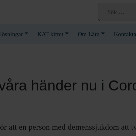
lösningar
KAT-kittet
Om Lära
Kontakta
 våra händer nu i Co
ör att en person med demenssjukdom att tv