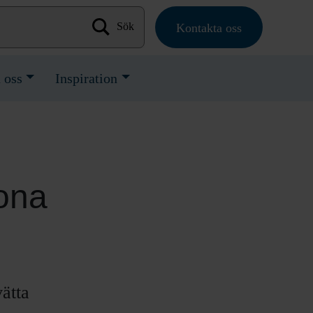
Kontakta oss
Sök efter:
 oss
Inspiration
rona
ätta