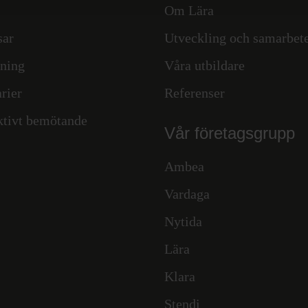
Om Lära
sar
Utveckling och samarbet
ning
Våra utbildare
rier
Referenser
ktivt bemötande
Vår företagsgrupp
Ambea
Vardaga
Nytida
Lära
Klara
Stendi