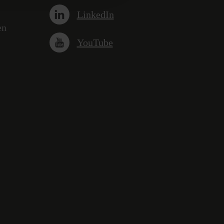
LinkedIn
en
YouTube