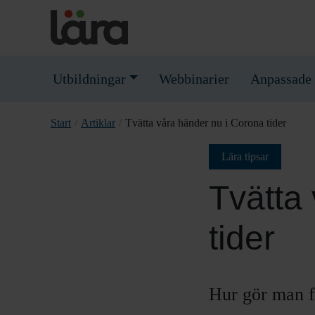
Utbildningar
Webbinarier
Anpassade 
Start
/
Artiklar
/
Tvätta våra händer nu i Corona tider
Lära tipsar
Tvätta
tider
Hur gör man f