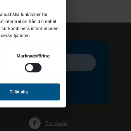
andahålla funktioner för
n information från din enhet
 tur kombinera informationen
deras tjänster.
Marknadsföring
Prenumerera
der
Tillåt alla
Facebook