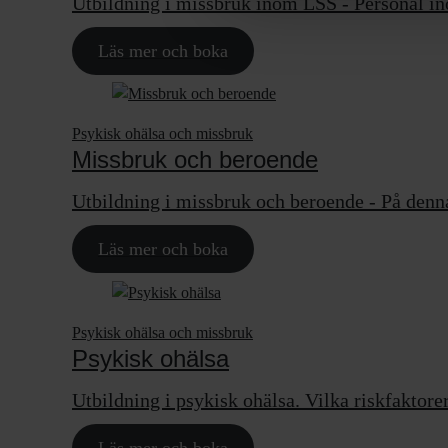
Utbildning i missbruk inom LSS - Personal in
Läs mer och boka
Psykisk ohälsa och missbruk
Missbruk och beroende
Utbildning i missbruk och beroende - På denn
Läs mer och boka
Psykisk ohälsa och missbruk
Psykisk ohälsa
Utbildning i psykisk ohälsa. Vilka riskfaktorer
Läs mer och boka