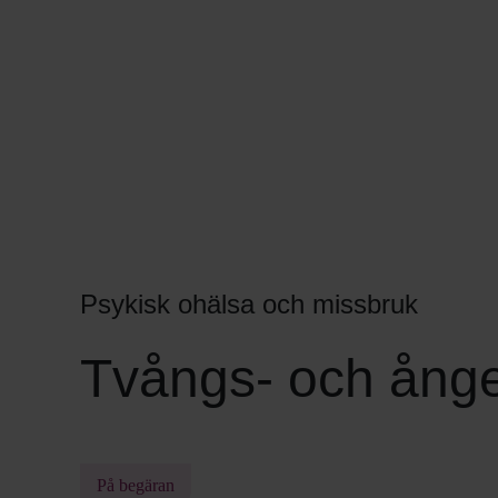
Psykisk ohälsa och missbruk
Tvångs- och ång
På begäran