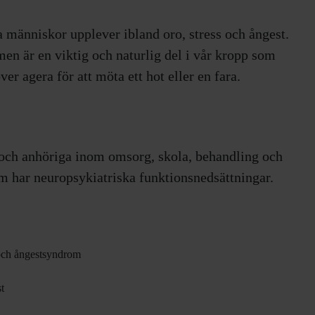
 människor upplever ibland oro, stress och ångest.
en är en viktig och naturlig del i vår kropp som
ver agera för att möta ett hot eller en fara.
 och anhöriga inom omsorg, skola, behandling och
 har neuropsykiatriska funktionsnedsättningar.
 och ångestsyndrom
t