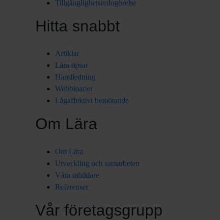
Tillgänglighetsredogörelse
Hitta snabbt
Artiklar
Lära tipsar
Handledning
Webbinarier
Lågaffektivt bemötande
Om Lära
Om Lära
Utveckling och samarbeten
Våra utbildare
Referenser
Vår företagsgrupp