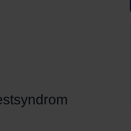
estsyndrom