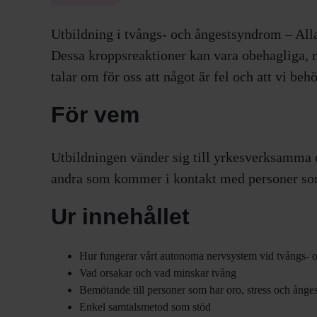
Utbildning i tvångs- och ångestsyndrom – Alla
Dessa kroppsreaktioner kan vara obehagliga, m
talar om för oss att något är fel och att vi behö
För vem
Utbildningen vänder sig till yrkesverksamma
andra som kommer i kontakt med personer som
Ur innehållet
Hur fungerar vårt autonoma nervsystem vid tvångs-
Vad orsakar och vad minskar tvång
Bemötande till personer som har oro, stress och ånges
Enkel samtalsmetod som stöd