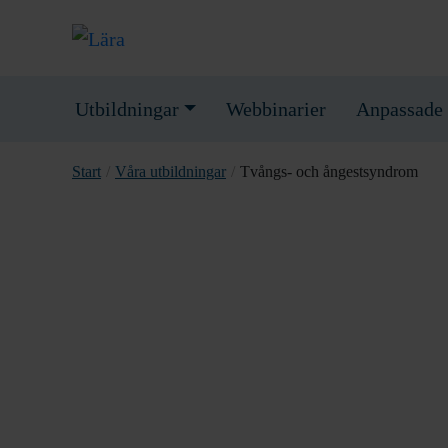
Utbildningar
Webbinarier
Anpassade 
Start
/
Våra utbildningar
/
Tvångs- och ångestsyndrom