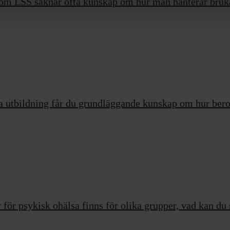
om LSS saknar ofta kunskap om hur man hanterar bruka
a utbildning får du grundläggande kunskap om hur bero
 för psykisk ohälsa finns för olika grupper, vad kan du 