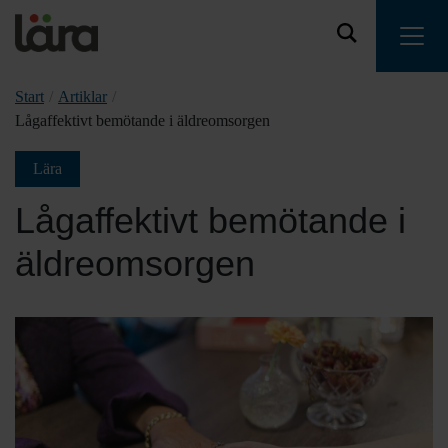
Start
/
Artiklar
/
Lågaffektivt bemötande i äldreomsorgen
Lära
Lågaffektivt bemötande i
äldreomsorgen