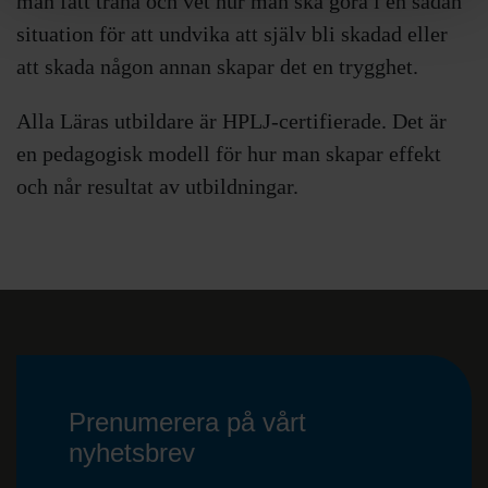
man fått träna och vet hur man ska göra i en sådan
situation för att undvika att själv bli skadad eller
att skada någon annan skapar det en trygghet.
Alla Läras utbildare är HPLJ-certifierade. Det är
en pedagogisk modell för hur man skapar effekt
och når resultat av utbildningar.
Prenumerera på vårt
nyhetsbrev