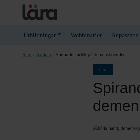
Utbildningar
Webbinarier
Anpassade 
Start
/
Artiklar
/
Spirande kärlek på demensboenden
Lära
Spiran
demen