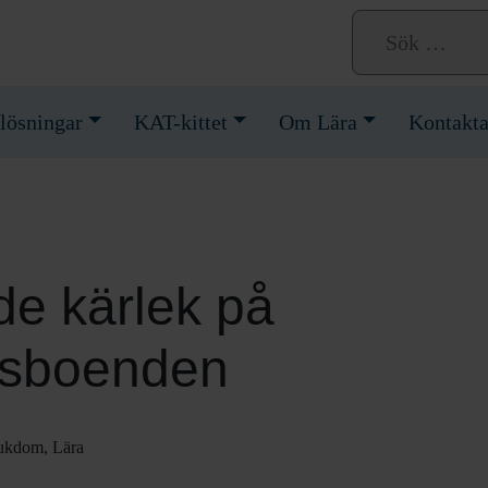
lösningar
KAT-kittet
Om Lära
Kontakta
de kärlek på
sboenden