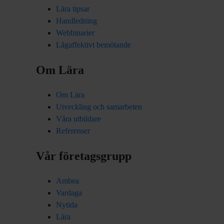
Lära tipsar
Handledning
Webbinarier
Lågaffektivt bemötande
Om Lära
Om Lära
Utveckling och samarbeten
Våra utbildare
Referenser
Vår företagsgrupp
Ambea
Vardaga
Nytida
Lära