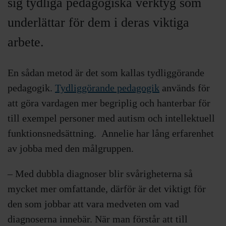
sig tydliga pedagogiska verktyg som
underlättar för dem i deras viktiga
arbete.
En sådan metod är det som kallas tydliggörande
pedagogik.
Tydliggörande pedagogik
används för
att göra vardagen mer begriplig och hanterbar för
till exempel personer med autism och intellektuell
funktionsnedsättning.
Annelie har lång erfarenhet
av jobba med den målgruppen.
– Med dubbla diagnoser blir svårigheterna så
mycket mer omfattande, därför är det viktigt för
den som jobbar att vara medveten om vad
diagnoserna innebär. När man förstår att till