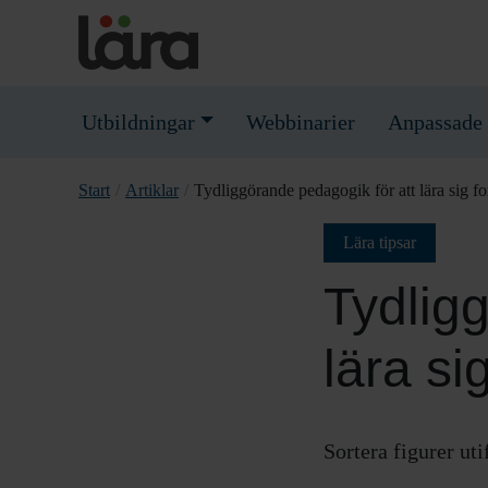
Utbildningar
Webbinarier
Anpassade 
Start
/
Artiklar
/
Tydliggörande pedagogik för att lära sig f
Lära tipsar
Tydlig
lära si
Sortera figurer uti