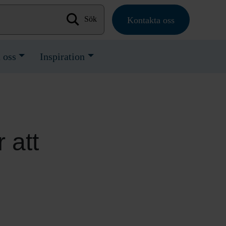
Kontakta oss
Sök efter:
 oss
Inspiration
 att