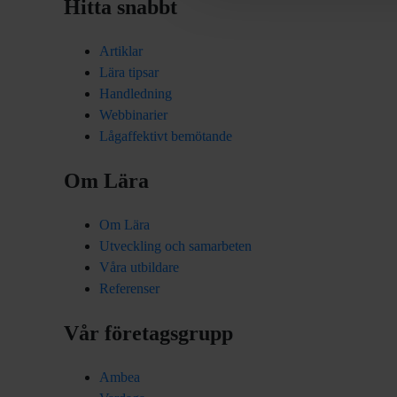
Hitta snabbt
Artiklar
Lära tipsar
Handledning
Webbinarier
Lågaffektivt bemötande
Om Lära
Om Lära
Utveckling och samarbeten
Våra utbildare
Referenser
Vår företagsgrupp
Ambea